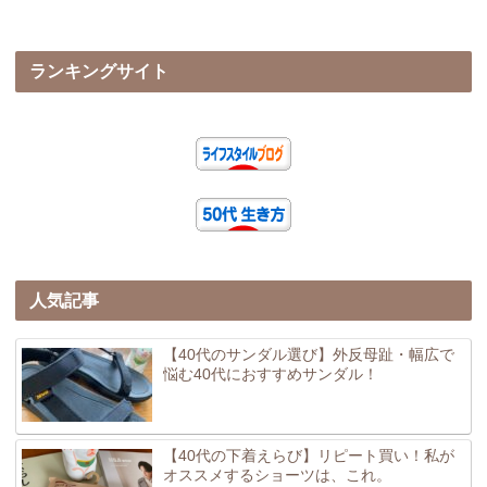
ランキングサイト
人気記事
【40代のサンダル選び】外反母趾・幅広で
悩む40代におすすめサンダル！
【40代の下着えらび】リピート買い！私が
オススメするショーツは、これ。