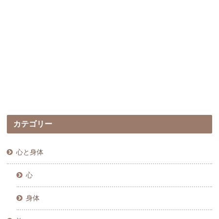
カテゴリー
心と身体
心
身体