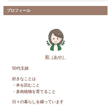
プロフィール
彩（あや）
50代主婦
好きなことは
・本を読むこと
・多肉植物を育てること
日々の暮らしを綴っています