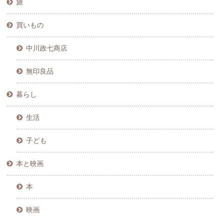
旅
買いもの
中川政七商店
無印良品
暮らし
生活
子ども
本と映画
本
映画