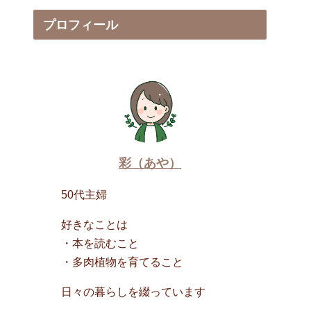
プロフィール
彩（あや）
50代主婦
好きなことは
・本を読むこと
・多肉植物を育てること
日々の暮らしを綴っています