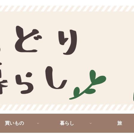
買いもの
暮らし
旅