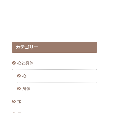
カテゴリー
心と身体
心
身体
旅