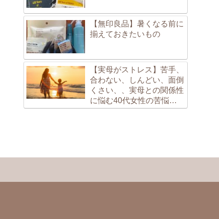
【無印良品】暑くなる前に
揃えておきたいもの
【実母がストレス】苦手、
合わない、しんどい、面倒
くさい、、実母との関係性
に悩む40代女性の苦悩
（笑）