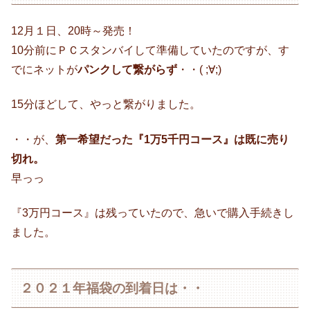
12月１日、20時～発売！
10分前にＰＣスタンバイして準備していたのですが、す
でにネットが
パンクして繋がらず
・・( ;∀;)
15分ほどして、やっと繋がりました。
・・が、
第一希望だった『1万5千円コース』は既に売り
切れ。
早っっ
『3万円コース』は残っていたので、急いで購入手続きし
ました。
２０２１年福袋の到着日は・・