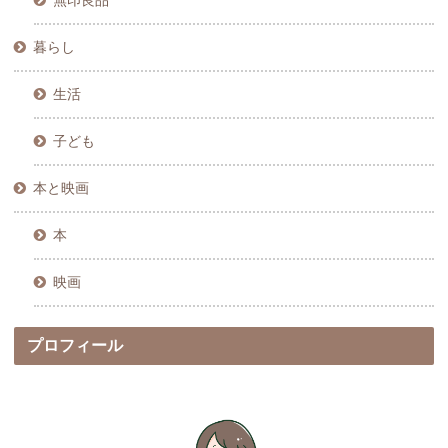
無印良品
暮らし
生活
子ども
本と映画
本
映画
プロフィール