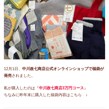
12月1日、
中川政七商店公式オンラインショップで福袋が
発売
されました。
私が購入したのは『
中川政七商店3万円コース
』
ちなみに昨年末に購入した福袋内容はこちら ↓