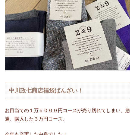
中川政七商店福袋ばんざい！
お目当ての１万５０００円コースが売り切れてしまい、急
遽、購入した３万円コース。
今年も充実した中身でした！