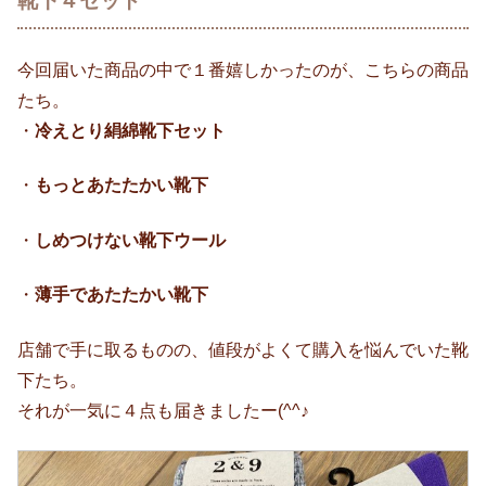
靴下４セット
今回届いた商品の中で１番嬉しかったのが、こちらの商品
たち。
・
冷えとり絹綿靴下セット
・
もっとあたたかい靴下
・
しめつけない靴下ウール
・
薄手であたたかい靴下
店舗で手に取るものの、値段がよくて購入を悩んでいた靴
下たち。
それが一気に４点も届きましたー(^^♪