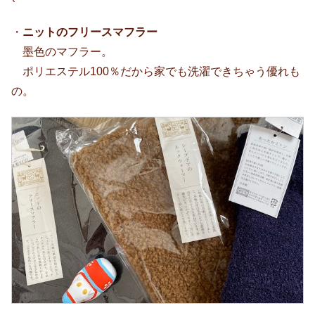
・
ニットのフリースマフラー
墨色のマフラー。
ポリエステル100％だから家でも洗濯できちゃう優れも
の。