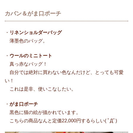
カバン＆がま口ポーチ
・
リネンショルダーバッグ
薄墨色のバッグ。
・
ウールのミニトート
真っ赤なバッグ！
自分では絶対に買わない色なんだけど、とっても可愛
い！
これは是非、使いこなしたい。
・
がま口ポーチ
黒色に猫の絵が描かれています。
こちらの商品なんと定価22,000円するらしい( ﾟДﾟ)