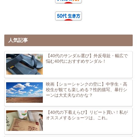
人気記事
【40代のサンダル選び】外反母趾・幅広で
悩む40代におすすめサンダル！
映画【ショーシャンクの空に】中学生・高
校生が観ても楽しめる？性的描写、暴行シ
ーンは大丈夫なのかな？
【40代の下着えらび】リピート買い！私が
オススメするショーツは、これ。