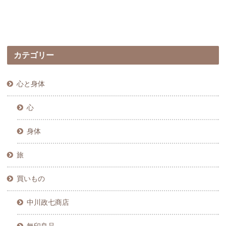
カテゴリー
心と身体
心
身体
旅
買いもの
中川政七商店