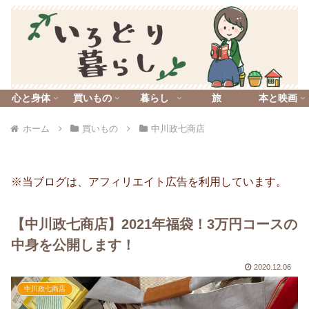
心と身体
買いもの
暮らし
旅
本と映画
ホーム
買いもの
中川政七商店
※当ブログは、アフィリエイト広告を利用しています。
【中川政七商店】2021年福袋！3万円コースの
中身を公開します！
2020.12.06
中川政七商店