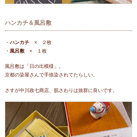
ハンカチ＆風呂敷
・
ハンカチ
× ２枚
・
風呂敷
× １枚
風呂敷は「日の出模様」。
京都の染屋さんで手捺染されてたらしい。
さすが中川政七商店、肌さわりは抜群に良いです。