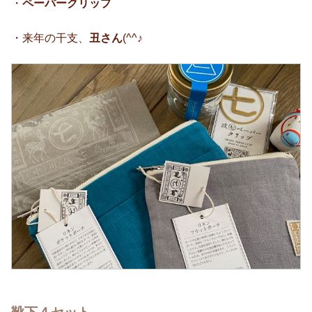
・
ペーパークリップ
・来年の干支、
丑さん
(^^♪