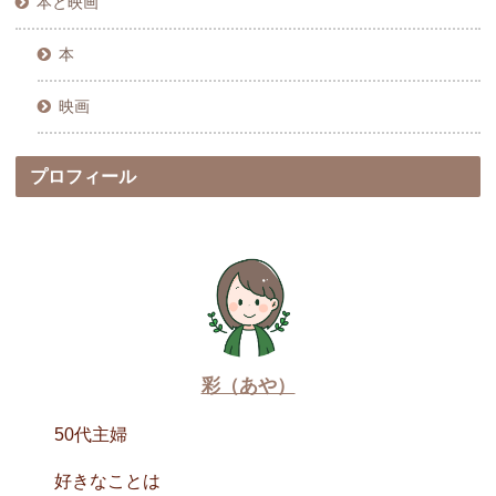
本と映画
本
映画
プロフィール
彩（あや）
50代主婦
好きなことは