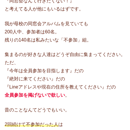
『同窓会なんて行きたくない！』
と考えてる人が他にもいるはずです。
我が母校の同窓会アルバムを見ていても
200人中、参加者は60名。
残りの140名は私みたいな「不参加」組。
集まるのが好きな人達はどうぞ自由に集まってください。
ただ、
『今年は全員参加を目指します』だの
『絶対に来てください』だの
『Lineアドレスや現在の住所を教えてください』だの
全員参加を掲げないで欲しい
。
昔のことなんてどうでもいい。
2回続けて不参加だった人
は