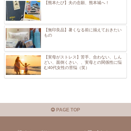
【熊本たび】夫の念願、熊本城へ！
【無印良品】暑くなる前に揃えておきたい
もの
【実母がストレス】苦手、合わない、しん
どい、面倒くさい、、実母との関係性に悩
む40代女性の苦悩（笑）
PAGE TOP