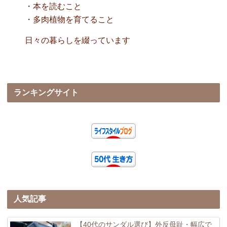
・本を読むこと
・多肉植物を育てること
日々の暮らしを綴っています
ランキングサイト
人気記事
【40代のサンダル選び】外反母趾・幅広で