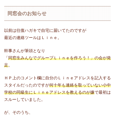
同窓会のお知らせ
以前は往復ハガキで自宅に届いてたのですが
最近の連絡ツールはＬｉｎｅ。
幹事さんが筆頭となり
「
同窓生みんなでグループＬｉｎｅを作ろう！」の会が発
足
。
ＨＰ上のコメント欄に自分のＬｉｎｅアドレスを記入する
スタイルだったのですが
何十年も連絡を取っていない小中
学校の同級生にＬｉｎｅアドレスを教えるのが嫌
で最初は
スルーしていました。
が、そのうち、