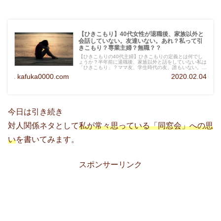
【ひきこもり】40代女性が退職後、家族以外と
会話していない。友達いない。あれ？私って引
きこもり？専業主婦？無職？？
【ひきこもりの40代主婦】ひきこもりの定義とは何でし
ょうか？半年前に退職後、家族以外と話をしていない私は
「ひきこもり」？ママ友、学生時代の友、誰もいない。
40代女性の友人の必要性について知りたい方は是非読ん
kafuka0000.com
2020.02.04
でください。
今日は引き続き
対人関係ネタとして
私が常々思っている「同窓会」への思
い
を書いてみます。
スポンサーリンク