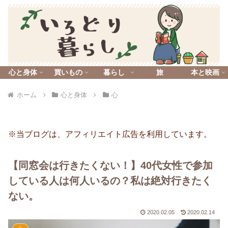
心と身体
買いもの
暮らし
旅
本と映画
ホーム
心と身体
心
※当ブログは、アフィリエイト広告を利用しています。
【同窓会は行きたくない！】40代女性で参加
している人は何人いるの？私は絶対行きたく
ない。
2020.02.05
2020.02.14