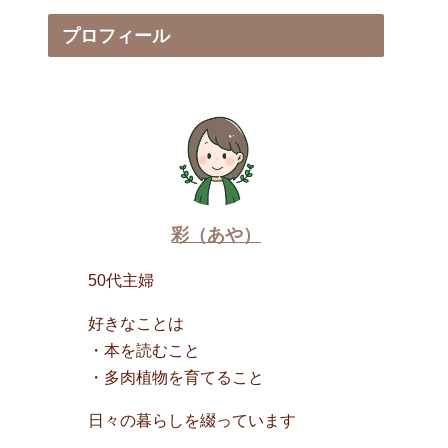
プロフィール
彩（あや）
50代主婦
好きなことは
・本を読むこと
・多肉植物を育てること
日々の暮らしを綴っています