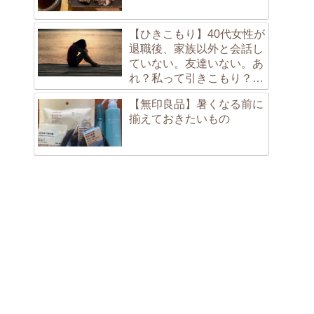
【ひきこもり】40代女性が
退職後、家族以外と会話し
ていない。友達いない。あ
れ？私って引きこもり？専
業主婦？無職？？
【無印良品】暑くなる前に
揃えておきたいもの